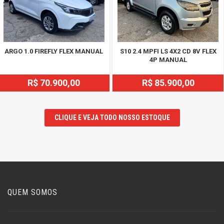
ARGO 1.0 FIREFLY FLEX MANUAL
S10 2.4 MPFI LS 4X2 CD 8V FLEX
4P MANUAL
R$ 70.900,00
R$ 85.900,00
CLIQUE E VEJA TODO NOSSO ESTOQUE
QUEM SOMOS