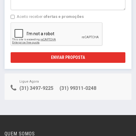
Aceito receber
ofertas e promoções
ENVIAR PROPOSTA
Ligue Agora
(31) 3497-9225
(31) 99311-0248
QUEM SOMOS