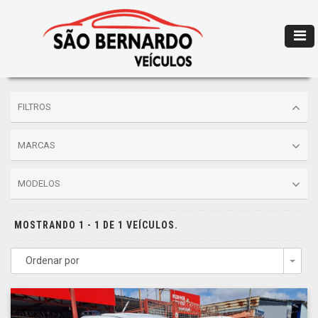
FILTROS
MARCAS
MODELOS
MOSTRANDO 1 - 1 DE 1 VEÍCULOS.
Ordenar por
Togg