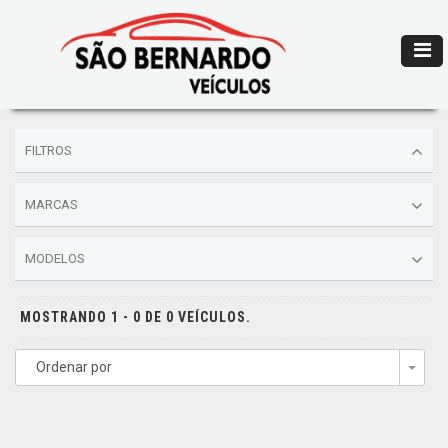
FILTROS
MARCAS
MODELOS
MOSTRANDO 1 - 0 DE 0 VEÍCULOS.
Ordenar por
Togg