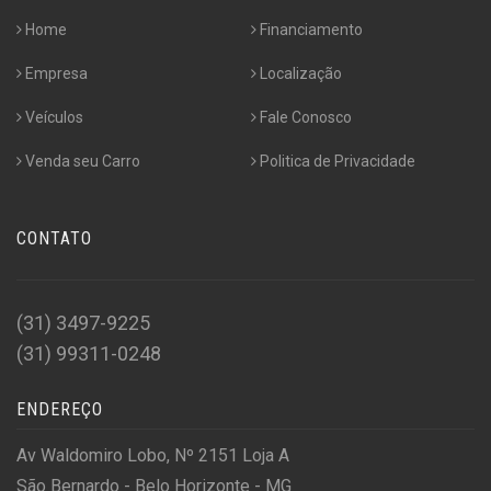
Home
Financiamento
Empresa
Localização
Veículos
Fale Conosco
Venda seu Carro
Politica de Privacidade
CONTATO
(31) 3497-9225
(31) 99311-0248
ENDEREÇO
Av Waldomiro Lobo, Nº 2151 Loja A
São Bernardo - Belo Horizonte - MG