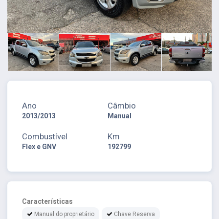
Ano
Câmbio
2013/2013
Manual
Combustível
Km
Flex e GNV
192799
Características
Manual do proprietário
Chave Reserva