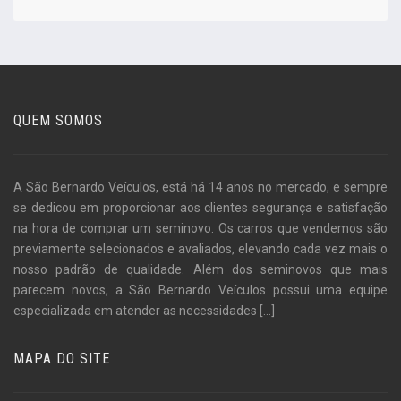
QUEM SOMOS
A São Bernardo Veículos, está há 14 anos no mercado, e sempre
se dedicou em proporcionar aos clientes segurança e satisfação
na hora de comprar um seminovo. Os carros que vendemos são
previamente selecionados e avaliados, elevando cada vez mais o
nosso padrão de qualidade. Além dos seminovos que mais
parecem novos, a São Bernardo Veículos possui uma equipe
especializada em atender as necessidades
[...]
MAPA DO SITE